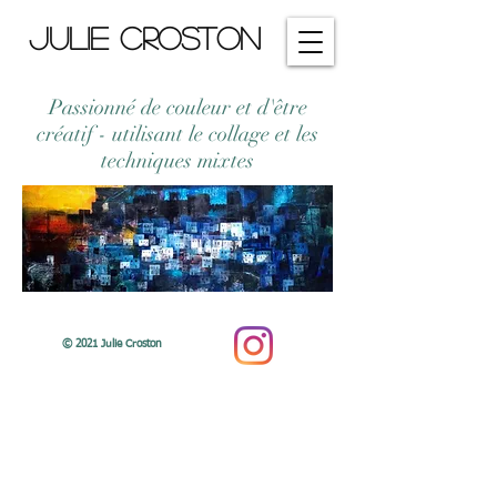
Julie Croston
Passionné de couleur et d'être
créatif - utilisant le collage et les
techniques mixtes
© 2021 Julie Croston
kiliecrostonart@gmail.com